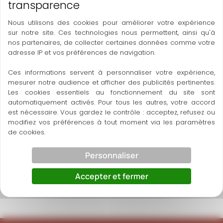
félins
Nous utilisons des cookies pour améliorer votre expérience
sur notre site. Ces technologies nous permettent, ainsi qu'à
Je préserve ce qui compte le plus pour votre chat :
sa
nos partenaires, de collecter certaines données comme votre
routine
. Il reste dans son environnement habituel,
adresse IP et vos préférences de navigation.
conserve toutes ses habitudes et repères olfactifs. Cette
Ces informations servent à personnaliser votre expérience,
approche minimise considérablement le stress du
mesurer notre audience et afficher des publicités pertinentes.
déplacement que subissent les chats en pension ou
Les cookies essentiels au fonctionnement du site sont
chez d’autres personnes.
automatiquement activés. Pour tous les autres, votre accord
Sécurité et professionnalisme
est nécessaire. Vous gardez le contrôle : acceptez, refusez ou
modifiez vos préférences à tout moment via les paramètres
En tant que comportementaliste qualifiée et ancienne
de cookies.
assistante vétérinaire, je garantis une
sécurité
Personnaliser
maximale. Ma trousse de secours me suit dans mes
tous déplacements et ma formation aux premiers
Accepter et fermer
secours vous assurent une tranquillité totale.